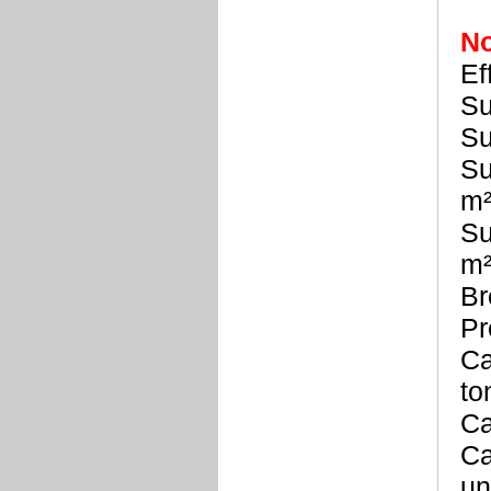
N
Ef
S
Su
Su
Su
Pr
Ca
t
Ca
Ca
un