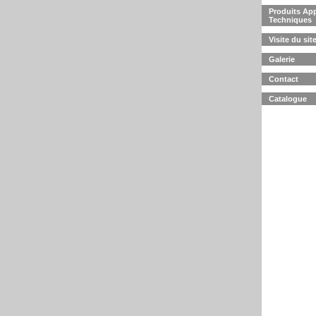
Produits App
Techniques
Visite du sit
Galerie
Contact
Catalogue