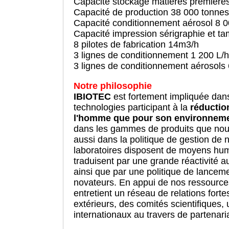
Capacité stockage matières premiè
Capacité de production 38 000 tonnes
Capacité conditionnement aérosol 8 0
Capacité impression sérigraphie et t
8 pilotes de fabrication 14m3/h
3 lignes de conditionnement 1 200 L/h
3 lignes de conditionnement aérosols
Notre philosophie
IBIOTEC
est fortement impliquée dan
technologies participant à la
réductio
l'homme que pour son environnem
dans les gammes de produits que nous
aussi dans la politique de gestion de n
laboratoires disposent de moyens huma
traduisent par une grande réactivité 
ainsi que par une politique de lanceme
novateurs. En appui de nos ressources
entretient un réseau de relations fort
extérieurs, des comités scientifiques, 
internationaux au travers de partenaria