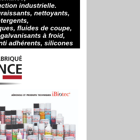
ction industrielle.
raissants, nettoyants,
tergents,
iques, fluides de coupe,
 galvanisants à froid,
ti adhérents, silicones