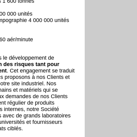
res 1 600 tonnes
00 000 unités
ampographie 4 000 000 unités
 60 aér/minute
s le développement de
n des risques tant pour
ent
. Cet engagement se traduit
 proposons à nos Clients et
otre site industriel. Nos
ins et matériels qui se
aux demandes de nos Clients
nt régulier de produits
 internes, notre Société
es avec de grands laboratoires
universités et fournisseurs
ts ciblés.