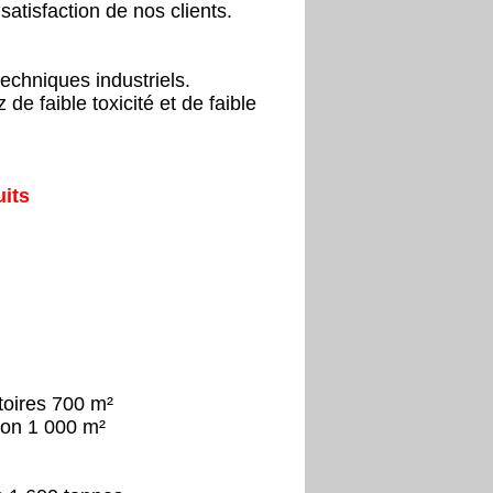
 satisfaction de nos clients.
techniques industriels.
e faible toxicité et de faible
uits
t laboratoires 700 m²
inistration 1 000 m²