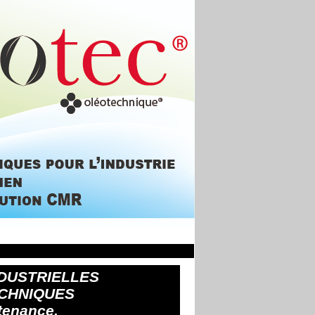
DUSTRIELLES
CHNIQUES
tenance,